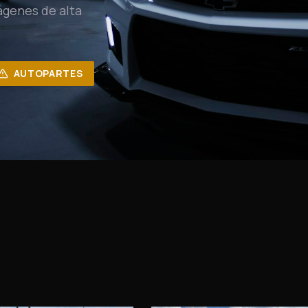
ágenes de alta
AUTOPARTES