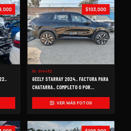
8,000
$103,000
ID:
014432
2..
GEELY STARRAY 2024.. FACTURA PARA
CHATARRA.. COMPLETO O POR
PARTES...
VER MÁS FOTOS