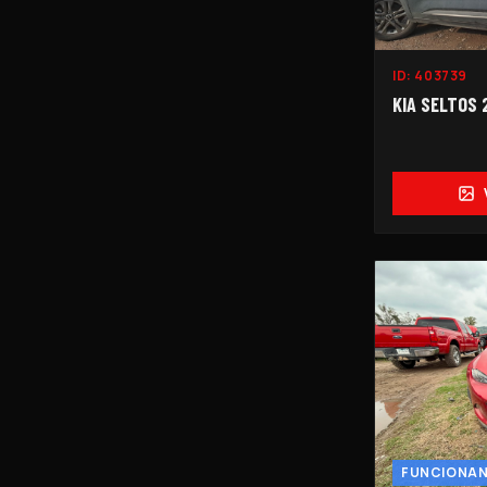
ID:
403739
KIA SELTOS 2
FUNCIONA