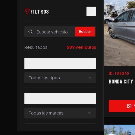
FILTROS
Buscar
Resultados
589
vehiculos
TIPO
ID:
106245
Todos los tipos
HONDA CITY 
MARCA
Todas las marcas