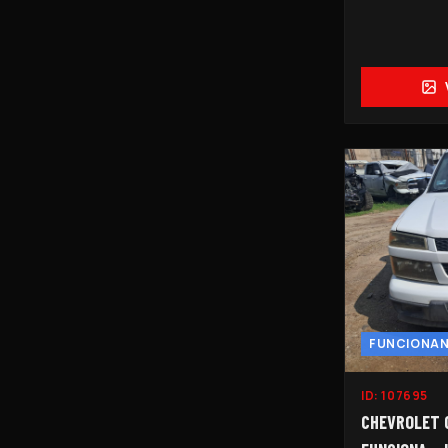
FUNCIONA
ID:
107695
CHEVROLET 