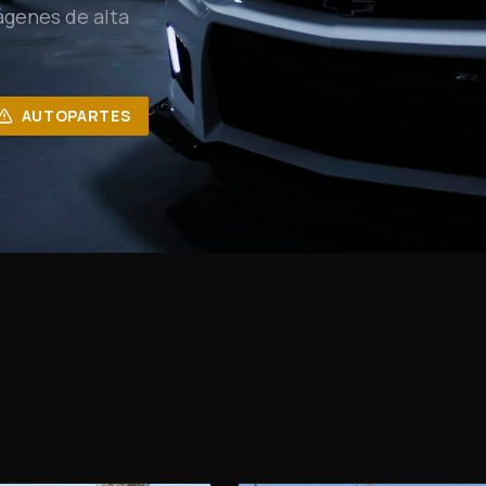
ágenes de alta
AUTOPARTES