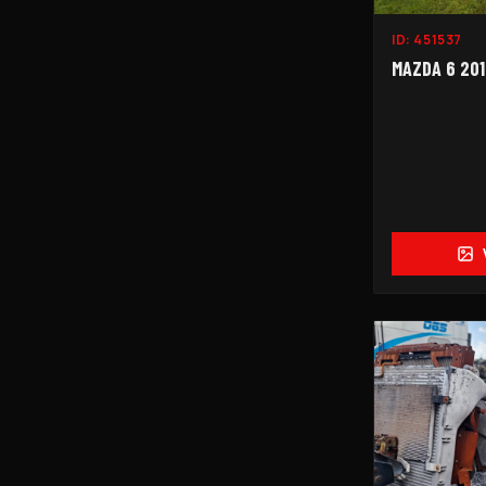
ID:
451537
MAZDA 6 2016