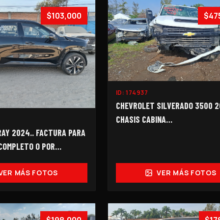
$103,000
$47
ID:
174937
CHEVROLET SILVERADO 3500 2
CHASIS CABINA…
AY 2024.. FACTURA PARA
 COMPLETO O POR
VER MÁS FOTOS
VER MÁS FOTOS