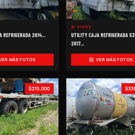
ID:
912109
A REFRIGERADA 2014...
UTILITY CAJA REFRIGERADA 53
2017...
VER MÁS FOTOS
VER MÁS FOTOS
$215,000
$33