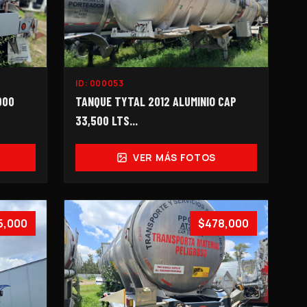
ID:
000053
000
TANQUE TYTAL 2012 ALUMINIO CAP
33,500 LTS...
VER MÁS FOTOS
5,000
$478,000