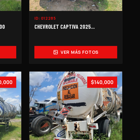
ID:
012285
000
CHEVROLET CAPTIVA 2025...
VER MÁS FOTOS
0,000
$140,000