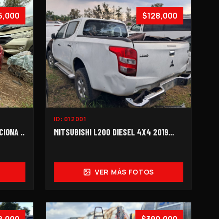
5,000
$128,000
ID:
012001
IONA ..
MITSUBISHI L200 DIESEL 4X4 2019...
VER MÁS FOTOS