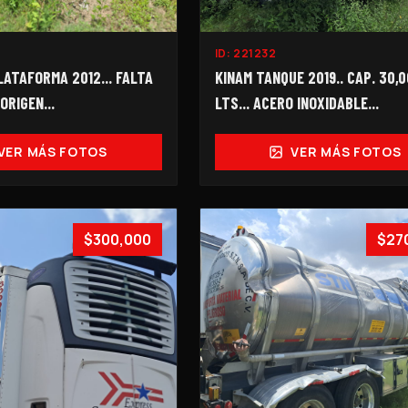
ID:
221232
ATAFORMA 2012... FALTA
KINAM TANQUE 2019.. CAP. 30,
ORIGEN...
LTS... ACERO INOXIDABLE...
VER MÁS FOTOS
VER MÁS FOTOS
$300,000
$27