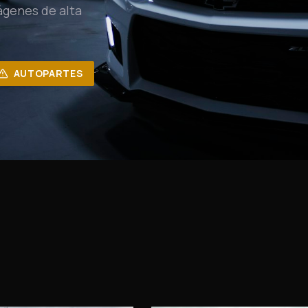
ágenes de alta
AUTOPARTES