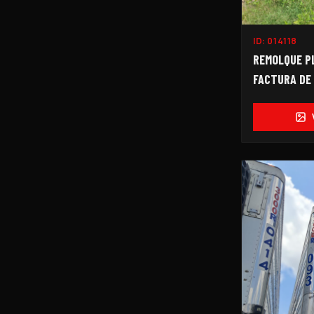
ID:
014118
REMOLQUE PL
FACTURA DE 