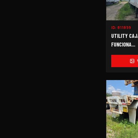
ID:
811859
UTILITY CAJ
FUNCIONA...