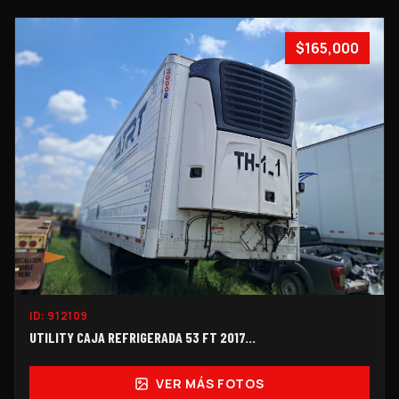
$165,000
ID:
912109
UTILITY CAJA REFRIGERADA 53 FT 2017...
VER MÁS FOTOS