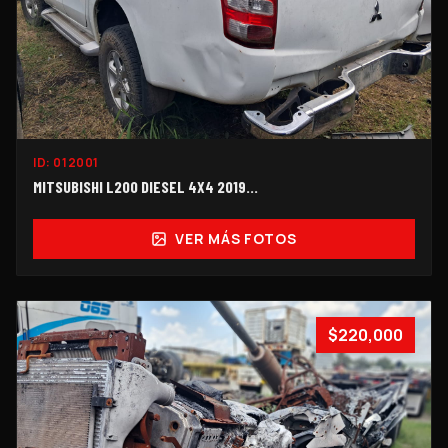
ID:
012001
MITSUBISHI L200 DIESEL 4X4 2019...
VER MÁS FOTOS
$220,000