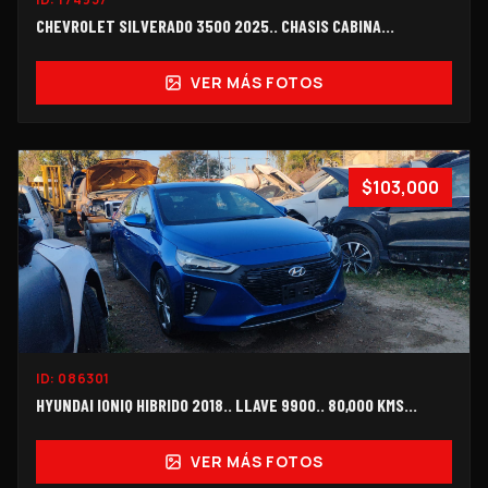
CHEVROLET SILVERADO 3500 2025.. CHASIS CABINA…
VER MÁS FOTOS
$103,000
ID:
086301
HYUNDAI IONIQ HIBRIDO 2018.. LLAVE 9900.. 80,000 KMS...
VER MÁS FOTOS