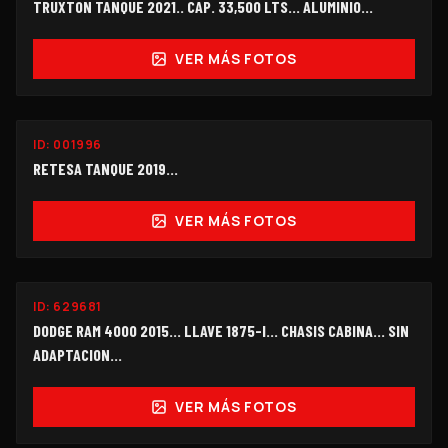
TRUXTON TANQUE 2021.. CAP. 33,500 LTS... ALUMINIO...
VER MÁS FOTOS
ID:
001996
$140,000
RETESA TANQUE 2019...
VER MÁS FOTOS
ID:
629681
$135,000
DODGE RAM 4000 2015... LLAVE 1875-I... CHASIS CABINA... SIN
ADAPTACION...
VER MÁS FOTOS