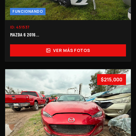
FUNCIONANDO
ID:
451537
MAZDA 6 2016...
VER MÁS FOTOS
$215,000