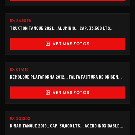
ID:
249056
$478,000
TRUXTON TANQUE 2021... ALUMINIO... CAP. 33,500 LTS...
VER MÁS FOTOS
ID:
014118
$215,000
REMOLQUE PLATAFORMA 2012... FALTA FACTURA DE ORIGEN...
VER MÁS FOTOS
ID:
221232
$330,000
KINAM TANQUE 2019.. CAP. 30,000 LTS... ACERO INOXIDABLE...