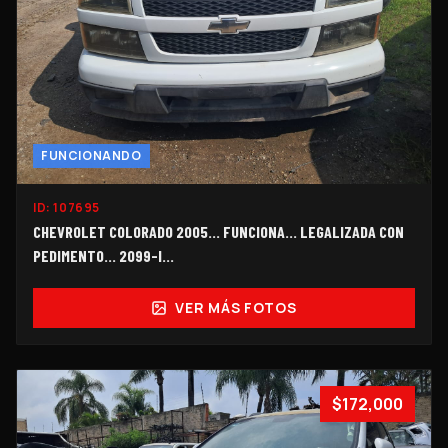
FUNCIONANDO
ID:
107695
CHEVROLET COLORADO 2005… FUNCIONA… LEGALIZADA CON
PEDIMENTO... 2099-I…
VER MÁS FOTOS
$172,000