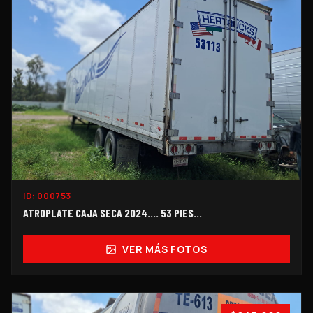
ID:
000753
ATROPLATE CAJA SECA 2024.... 53 PIES...
VER MÁS FOTOS