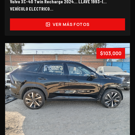
Volvo XC-40 Twin Recharge 2024… LLAVE 1993-I…
VEHÍCULO ELECTRICO…
VER MÁS FOTOS
$103,000