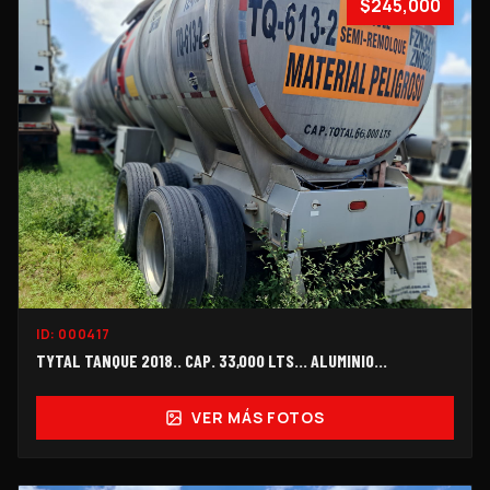
$245,000
ID:
000417
TYTAL TANQUE 2018.. CAP. 33,000 LTS... ALUMINIO...
VER MÁS FOTOS