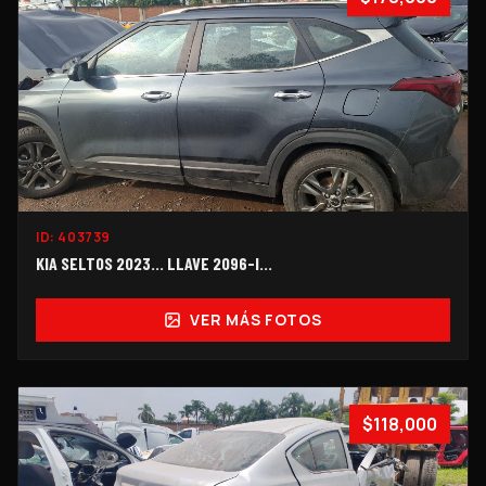
ID:
403739
KIA SELTOS 2023... LLAVE 2096-I...
VER MÁS FOTOS
$118,000