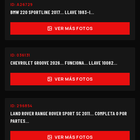
ID:
A26729
$125,000
BMW 220 SPORTLINE 2017... LLAVE 1983-I…
VER MÁS FOTOS
FUNCIONANDO
ID:
036131
$198,000
CHEVROLET GROOVE 2026... FUNCIONA... LLAVE 10082...
VER MÁS FOTOS
ID:
296854
$150,000
LAND ROVER RANGE ROVER SPORT SC 2011… COMPLETA O POR
PARTES...
VER MÁS FOTOS