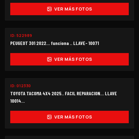
VER MÁS FOTOS
ID:
522989
$99,000
PEUGEOT 301 2022... funciona .. LLAVE- 10071
VER MÁS FOTOS
ID:
012330
$450,000
TOYOTA TACOMA 4X4 2025.. FACIL REPARACION... LLAVE
10014...
VER MÁS FOTOS