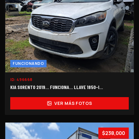
FUNCIONANDO
ID:
496668
KIA SORENTO 2019... FUNCIONA… LLAVE 1850-I...
VER MÁS FOTOS
$238,000