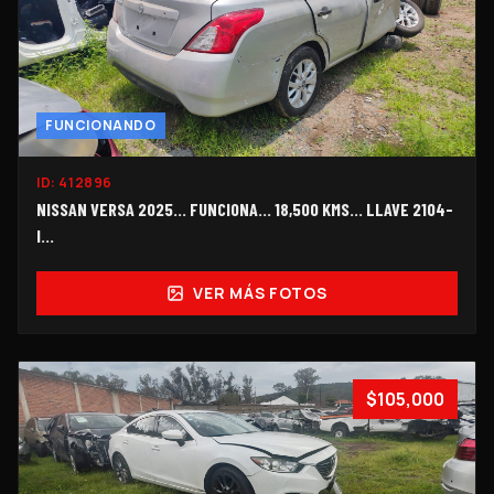
FUNCIONANDO
ID:
412896
NISSAN VERSA 2025... FUNCIONA... 18,500 KMS... LLAVE 2104-
I...
VER MÁS FOTOS
$105,000