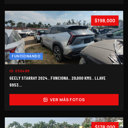
$198,000
FUNCIONANDO
ID:
050488
GEELY STARRAY 2024.. FUNCIONA.. 20,000 KMS.. LLAVE
9953...
VER MÁS FOTOS
$178,000