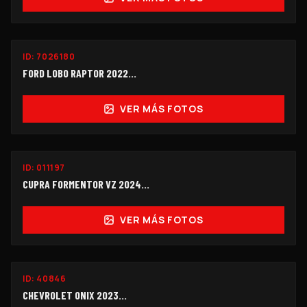
ID:
7026180
$398,000
FORD LOBO RAPTOR 2022...
VER MÁS FOTOS
ID:
011197
$355,000
CUPRA FORMENTOR VZ 2024...
VER MÁS FOTOS
ID:
40846
$118,000
CHEVROLET ONIX 2023...