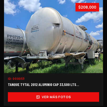
$208,000
ID:
000053
TANQUE TYTAL 2012 ALUMINIO CAP 33,500 LTS...
VER MÁS FOTOS