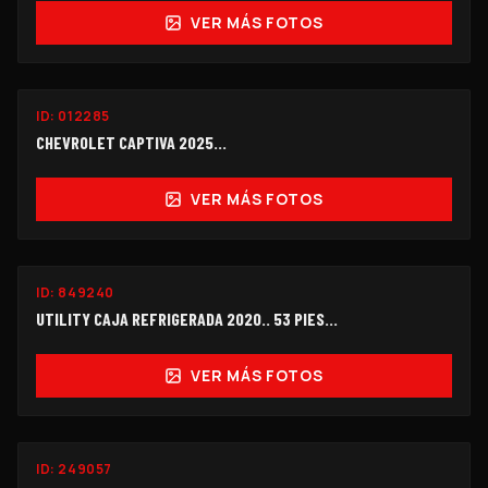
VER MÁS FOTOS
ID:
012285
$178,000
CHEVROLET CAPTIVA 2025...
VER MÁS FOTOS
ID:
849240
$300,000
UTILITY CAJA REFRIGERADA 2020.. 53 PIES...
VER MÁS FOTOS
ID:
249057
$270,000