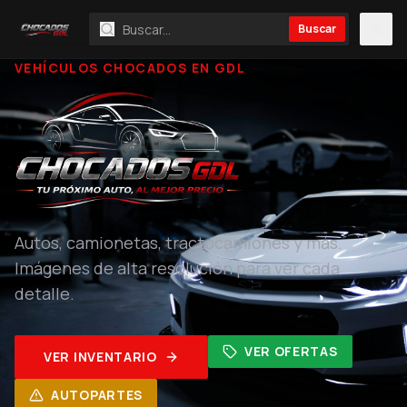
Buscar
VEHÍCULOS CHOCADOS EN GDL
Autos, camionetas, tractocamiones y más.
Imágenes de alta resolución para ver cada
detalle.
VER OFERTAS
VER INVENTARIO
AUTOPARTES