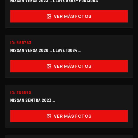
NISSAN VERSA 2023... LLAVE 9808- FUNCIONA
VER MÁS FOTOS
ID:
885763
$98,000
NISSAN VERSA 2020... LLAVE 10084...
VER MÁS FOTOS
ID:
305590
$125,000
NISSAN SENTRA 2023...
VER MÁS FOTOS