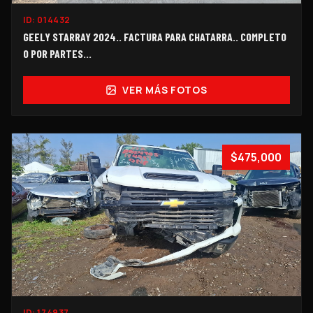
ID:
014432
GEELY STARRAY 2024.. FACTURA PARA CHATARRA.. COMPLETO
O POR PARTES...
VER MÁS FOTOS
$475,000
ID:
174937