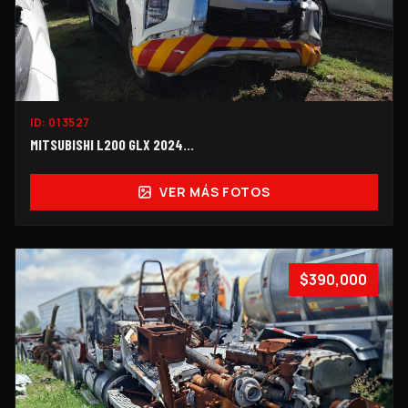
ID:
013527
MITSUBISHI L200 GLX 2024...
VER MÁS FOTOS
$390,000