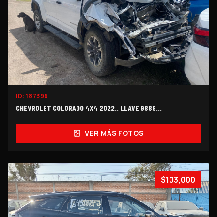
ID:
187396
CHEVROLET COLORADO 4X4 2022.. LLAVE 9889...
VER MÁS FOTOS
$103,000