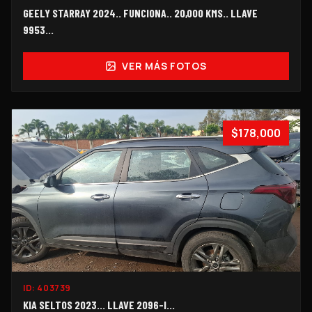
GEELY STARRAY 2024.. FUNCIONA.. 20,000 KMS.. LLAVE
9953...
VER MÁS FOTOS
$178,000
ID:
403739
KIA SELTOS 2023... LLAVE 2096-I...