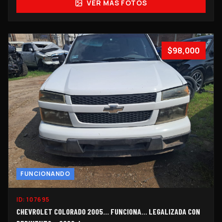
VER MÁS FOTOS
$98,000
FUNCIONANDO
ID:
107695
CHEVROLET COLORADO 2005… FUNCIONA… LEGALIZADA CON