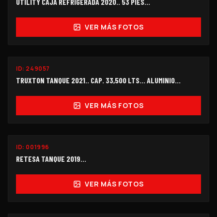
UTILITY CAJA REFRIGERADA 2020.. 53 PIES...
VER MÁS FOTOS
ID:
249057
$270,000
TRUXTON TANQUE 2021.. CAP. 33,500 LTS... ALUMINIO...
VER MÁS FOTOS
ID:
001996
$140,000
RETESA TANQUE 2019...
VER MÁS FOTOS