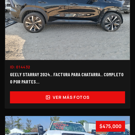
ID:
014432
GEELY STARRAY 2024.. FACTURA PARA CHATARRA.. COMPLETO
O POR PARTES...
VER MÁS FOTOS
$475,000