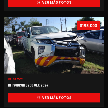
VER MÁS FOTOS
$198,000
ID:
013527
MITSUBISHI L200 GLX 2024...
VER MÁS FOTOS