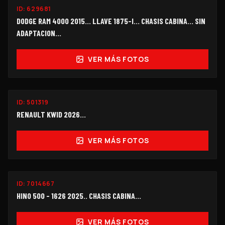
ID:
629681
$135,000
DODGE RAM 4000 2015... LLAVE 1875-I... CHASIS CABINA... SIN
ADAPTACION...
VER MÁS FOTOS
ID:
501319
$108,000
RENAULT KWID 2026...
VER MÁS FOTOS
ID:
7014667
$690,000
HINO 500 - 1626 2025.. CHASIS CABINA...
VER MÁS FOTOS