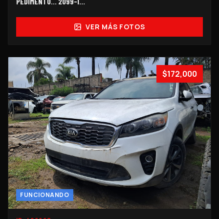
PEDIMENTO... 2099-I…
VER MÁS FOTOS
$172,000
FUNCIONANDO