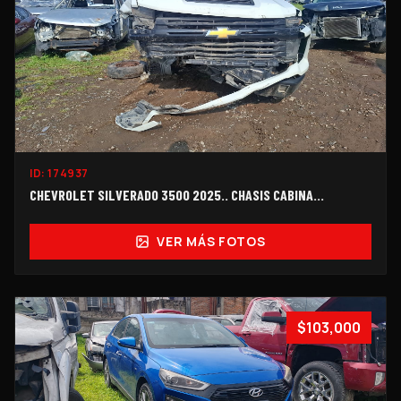
ID:
174937
CHEVROLET SILVERADO 3500 2025.. CHASIS CABINA…
VER MÁS FOTOS
$103,000