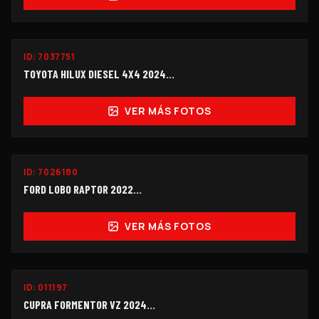
ID:
7037751
$258,000
TOYOTA HILUX DIESEL 4X4 2024...
VER MÁS FOTOS
ID:
7026180
$398,000
FORD LOBO RAPTOR 2022...
VER MÁS FOTOS
ID:
011197
$355,000
CUPRA FORMENTOR VZ 2024...