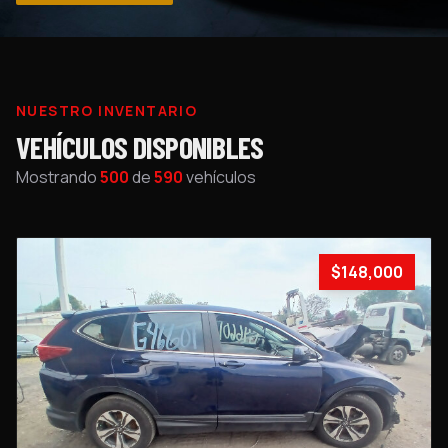
NUESTRO INVENTARIO
VEHÍCULOS DISPONIBLES
Mostrando
500
de
590
vehículos
$148,000