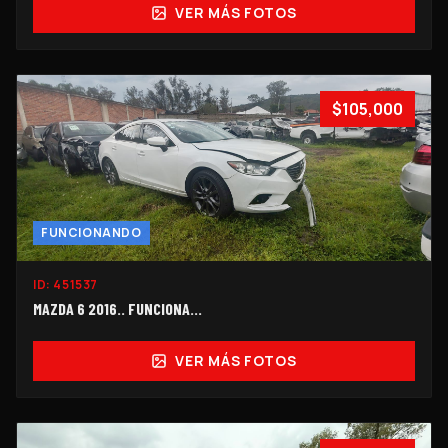
VER MÁS FOTOS
$105,000
FUNCIONANDO
ID:
451537
MAZDA 6 2016.. FUNCIONA...
VER MÁS FOTOS