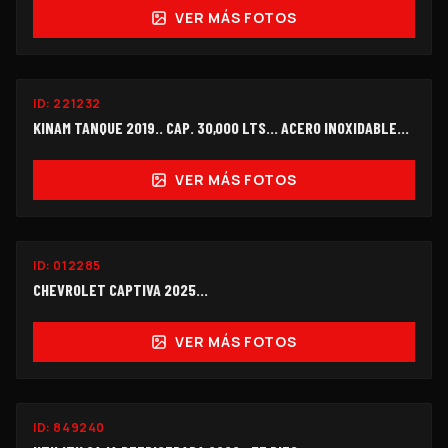
VER MÁS FOTOS
ID:
221232
$330,000
KINAM TANQUE 2019.. CAP. 30,000 LTS... ACERO INOXIDABLE...
VER MÁS FOTOS
ID:
012285
$178,000
CHEVROLET CAPTIVA 2025...
VER MÁS FOTOS
ID:
849240
$300,000