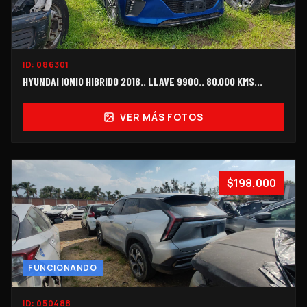
ID:
086301
HYUNDAI IONIQ HIBRIDO 2018.. LLAVE 9900.. 80,000 KMS...
VER MÁS FOTOS
$198,000
FUNCIONANDO
ID:
050488