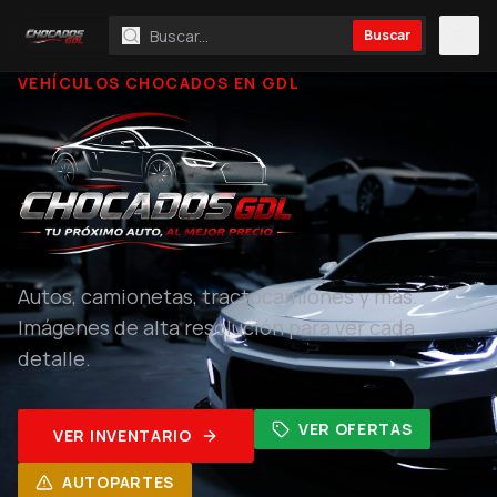
Buscar
VEHÍCULOS CHOCADOS EN GDL
Autos, camionetas, tractocamiones y más.
Imágenes de alta resolución para ver cada
detalle.
VER OFERTAS
VER INVENTARIO
AUTOPARTES