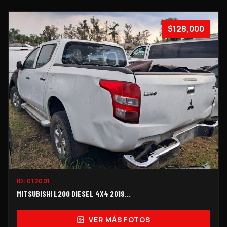
$128,000
ID:
012001
MITSUBISHI L200 DIESEL 4X4 2019...
VER MÁS FOTOS