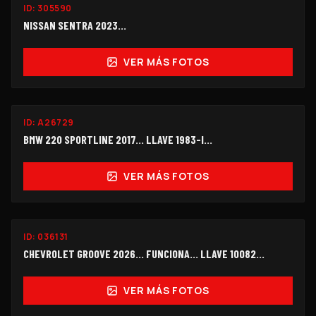
ID:
305590
$125,000
NISSAN SENTRA 2023...
VER MÁS FOTOS
ID:
A26729
$125,000
BMW 220 SPORTLINE 2017... LLAVE 1983-I…
VER MÁS FOTOS
FUNCIONANDO
ID:
036131
$198,000
CHEVROLET GROOVE 2026... FUNCIONA... LLAVE 10082...
VER MÁS FOTOS