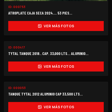
ID:
000753
ATROPLATE CAJA SECA 2024.... 53 PIES...
VER MÁS FOTOS
ID:
000417
$245,000
TYTAL TANQUE 2018.. CAP. 33,000 LTS... ALUMINIO...
VER MÁS FOTOS
ID:
000053
$208,000
TANQUE TYTAL 2012 ALUMINIO CAP 33,500 LTS...
VER MÁS FOTOS