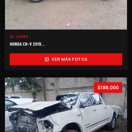
ID:
40985
HONDA CR-V 2019...
VER MÁS FOTOS
$188,000