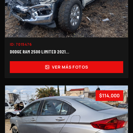
ID:
7015476
DODGE RAM 2500 LIMITED 2021...
VER MÁS FOTOS
$114,000