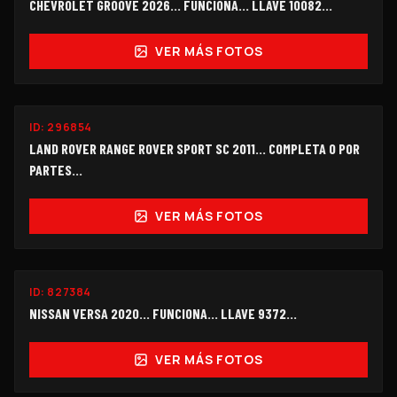
CHEVROLET GROOVE 2026... FUNCIONA... LLAVE 10082...
VER MÁS FOTOS
ID:
296854
$150,000
LAND ROVER RANGE ROVER SPORT SC 2011… COMPLETA O POR
PARTES...
VER MÁS FOTOS
FUNCIONANDO
ID:
827384
$95,000
NISSAN VERSA 2020... FUNCIONA… LLAVE 9372...
VER MÁS FOTOS