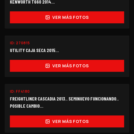
KENWORTH T660 2014…
VER MÁS FOTOS
ID:
270815
$240,000
UTILITY CAJA SECA 2015...
VER MÁS FOTOS
ID:
FF4180
$750,000
FREIGHTLINER CASCADIA 2013.. SEMINUEVO FUNCIONANDO..
POSIBLE CAMBIO...
VER MÁS FOTOS
FUNCIONANDO