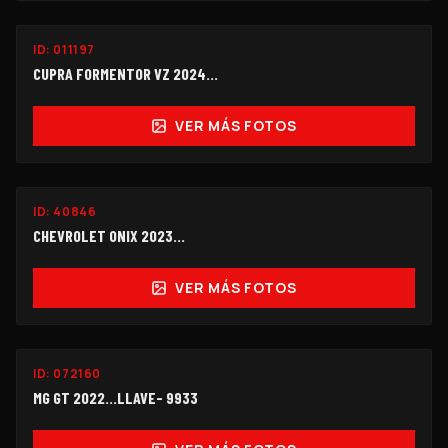
ID:
011197
$355,000
CUPRA FORMENTOR VZ 2024...
VER MÁS FOTOS
ID:
40846
$118,000
CHEVROLET ONIX 2023...
VER MÁS FOTOS
ID:
072160
$114,000
MG GT 2022...LLAVE- 9933