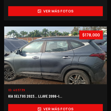
VER MÁS FOTOS
$178,000
ID:
403739
KIA SELTOS 2023... LLAVE 2096-I...
VER MÁS FOTOS