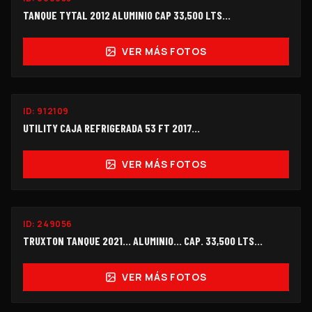
$208,000
TANQUE TYTAL 2012 ALUMINIO CAP 33,500 LTS...
VER MÁS FOTOS
ID:
912109
$165,000
UTILITY CAJA REFRIGERADA 53 FT 2017...
VER MÁS FOTOS
ID:
249056
$478,000
TRUXTON TANQUE 2021... ALUMINIO... CAP. 33,500 LTS...
VER MÁS FOTOS