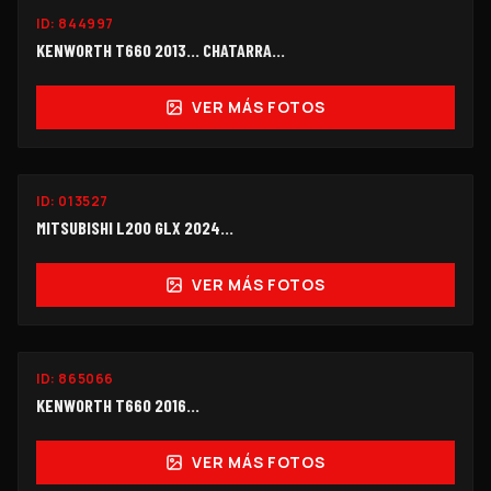
ID:
844997
$220,000
KENWORTH T660 2013… CHATARRA…
VER MÁS FOTOS
ID:
013527
$198,000
MITSUBISHI L200 GLX 2024...
VER MÁS FOTOS
ID:
865066
$390,000
KENWORTH T660 2016...
VER MÁS FOTOS