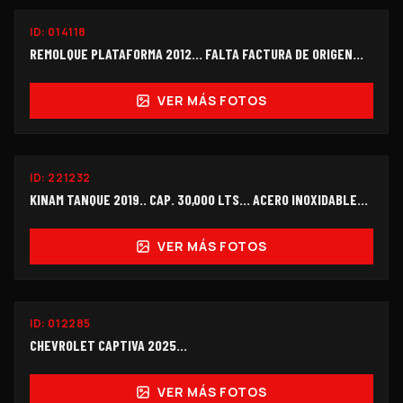
ID:
014118
$215,000
REMOLQUE PLATAFORMA 2012... FALTA FACTURA DE ORIGEN...
VER MÁS FOTOS
ID:
221232
$330,000
KINAM TANQUE 2019.. CAP. 30,000 LTS... ACERO INOXIDABLE...
VER MÁS FOTOS
ID:
012285
$178,000
CHEVROLET CAPTIVA 2025...
VER MÁS FOTOS