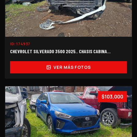
ID:
174937
CHEVROLET SILVERADO 3500 2025.. CHASIS CABINA…
VER MÁS FOTOS
$103,000