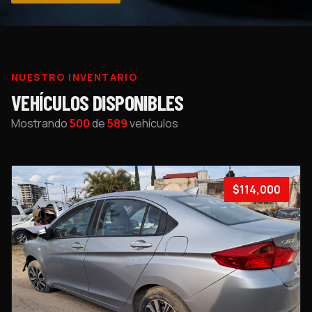
NUESTRO INVENTARIO
VEHÍCULOS DISPONIBLES
Mostrando
500
de
589
vehículos
$114,000