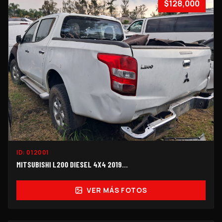
$128,000
ID:
012001
MITSUBISHI L200 DIESEL 4X4 2019...
VER MÁS FOTOS