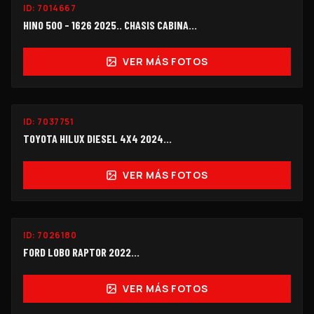
ID:
7014667
$690,000
HINO 500 - 1626 2025.. CHASIS CABINA...
VER MÁS FOTOS
ID:
7037751
$258,000
TOYOTA HILUX DIESEL 4X4 2024...
VER MÁS FOTOS
ID:
7026180
$398,000
FORD LOBO RAPTOR 2022...
VER MÁS FOTOS