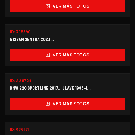
VER MÁS FOTOS
ID:
305590
$125,000
NISSAN SENTRA 2023...
VER MÁS FOTOS
ID:
A26729
$125,000
BMW 220 SPORTLINE 2017... LLAVE 1983-I…
VER MÁS FOTOS
FUNCIONANDO
ID:
036131
$198,000