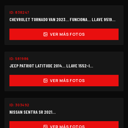
ID:
838247
$112,000
CHEVROLET TORNADO VAN 2023... FUNCIONA... LLAVE 9519...
VER MÁS FOTOS
ID:
581986
$65,000
JEEP PATRIOT LATITUDE 2014... LLAVE 1552-I…
VER MÁS FOTOS
ID:
303492
$125,000
NISSAN SENTRA SR 2021...
VER MÁS FOTOS