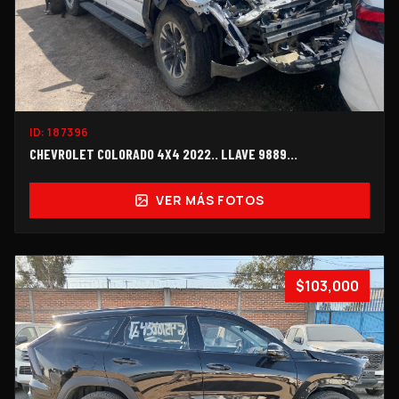
ID:
187396
CHEVROLET COLORADO 4X4 2022.. LLAVE 9889...
VER MÁS FOTOS
$103,000