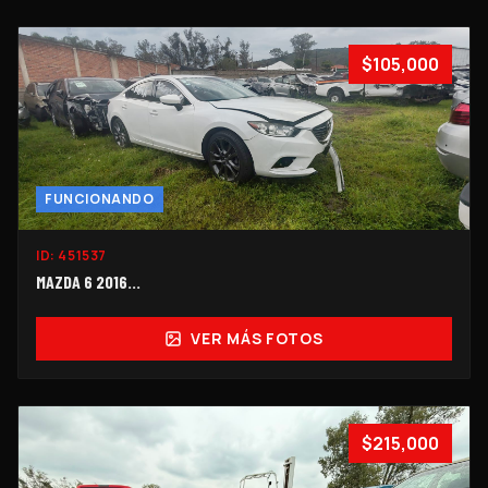
$105,000
FUNCIONANDO
ID:
451537
MAZDA 6 2016...
VER MÁS FOTOS
$215,000