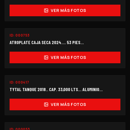
VER MÁS FOTOS
ID:
000753
$238,000
ATROPLATE CAJA SECA 2024.... 53 PIES...
VER MÁS FOTOS
ID:
000417
$245,000
TYTAL TANQUE 2018.. CAP. 33,000 LTS... ALUMINIO...
VER MÁS FOTOS
ID:
000053