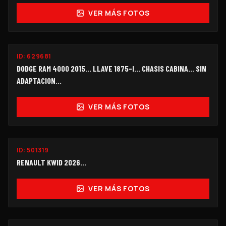
VER MÁS FOTOS
ID:
629681
$135,000
DODGE RAM 4000 2015... LLAVE 1875-I... CHASIS CABINA... SIN
ADAPTACION...
VER MÁS FOTOS
ID:
501319
$108,000
RENAULT KWID 2026...
VER MÁS FOTOS