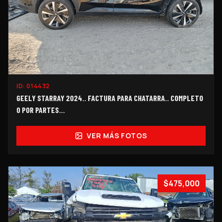
ID:
014432
GEELY STARRAY 2024.. FACTURA PARA CHATARRA.. COMPLETO
O POR PARTES...
VER MÁS FOTOS
$475,000