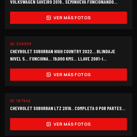
VOLKSWAGEN SAVEIRO 2019.. SEMINUEVA FUNCIONANDO...
VER MÁS FOTOS
FUNCIONANDO
ID:
326309
$660,000
CHEVROLET SUBURBAN HIGH COUNTRY 2022... BLINDAJE
NIVEL 5… FUNCIONA… 19,000 KMS… LLAVE 2081-I...
VER MÁS FOTOS
ID:
187942
$180,000
CHEVROLET SUBURBAN LTZ 2016.. COMPLETA O POR PARTES...
VER MÁS FOTOS
FUNCIONANDO