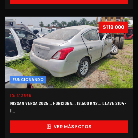
$118,000
FUNCIONANDO
ID:
412896
NISSAN VERSA 2025... FUNCIONA... 18,500 KMS... LLAVE 2104-
I...
VER MÁS FOTOS