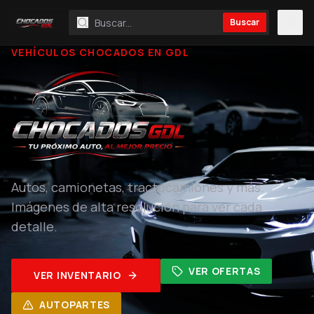
Buscar
VEHÍCULOS CHOCADOS EN GDL
Autos, camionetas, tractocamiones y más.
Imágenes de alta resolución para ver cada
detalle.
VER OFERTAS
VER INVENTARIO
AUTOPARTES