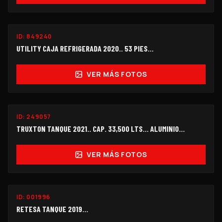
ID:
849240
$300,000
UTILITY CAJA REFRIGERADA 2020.. 53 PIES...
VER MÁS FOTOS
ID:
249057
$270,000
TRUXTON TANQUE 2021.. CAP. 33,500 LTS... ALUMINIO...
VER MÁS FOTOS
ID:
001996
$140,000
RETESA TANQUE 2019...