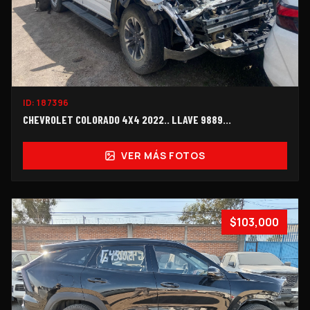
ID:
187396
CHEVROLET COLORADO 4X4 2022.. LLAVE 9889...
VER MÁS FOTOS
$103,000