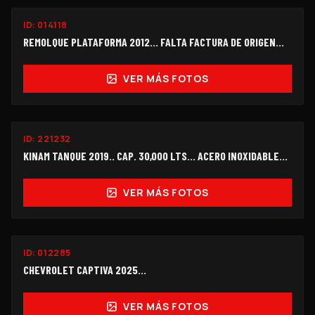
ID:
014118
$215,000
REMOLQUE PLATAFORMA 2012... FALTA FACTURA DE ORIGEN...
VER MÁS FOTOS
ID:
221232
$330,000
KINAM TANQUE 2019.. CAP. 30,000 LTS... ACERO INOXIDABLE...
VER MÁS FOTOS
ID:
012285
$178,000
CHEVROLET CAPTIVA 2025...
VER MÁS FOTOS