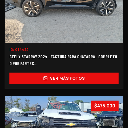
ID:
014432
GEELY STARRAY 2024.. FACTURA PARA CHATARRA.. COMPLETO
O POR PARTES...
VER MÁS FOTOS
$475,000