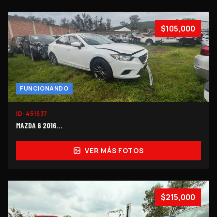
$105,000
FUNCIONANDO
ID:
451537
MAZDA 6 2016...
VER MÁS FOTOS
$215,000