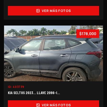
VER MÁS FOTOS
$178,000
ID:
403739
KIA SELTOS 2023... LLAVE 2096-I...
VER MÁS FOTOS