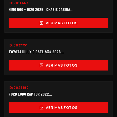
ID:
7014667
$690,000
HINO 500 - 1626 2025.. CHASIS CABINA...
VER MÁS FOTOS
ID:
7037751
$258,000
TOYOTA HILUX DIESEL 4X4 2024...
VER MÁS FOTOS
ID:
7026180
$398,000
FORD LOBO RAPTOR 2022...
VER MÁS FOTOS