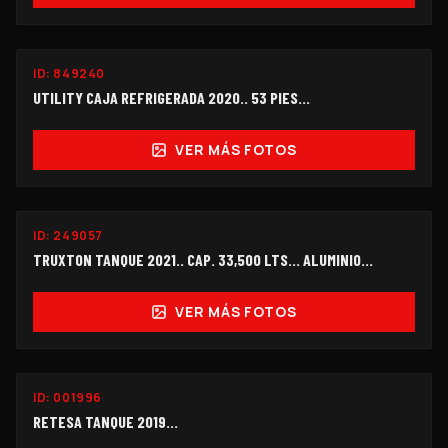
ID:
849240
$300,000
UTILITY CAJA REFRIGERADA 2020.. 53 PIES...
VER MÁS FOTOS
ID:
249057
$270,000
TRUXTON TANQUE 2021.. CAP. 33,500 LTS... ALUMINIO...
VER MÁS FOTOS
ID:
001996
$140,000
RETESA TANQUE 2019...