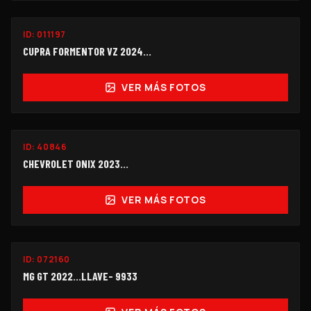
ID:
011197
$355,000
CUPRA FORMENTOR VZ 2024...
VER MÁS FOTOS
ID:
40846
$118,000
CHEVROLET ONIX 2023...
VER MÁS FOTOS
ID:
072160
$114,000
MG GT 2022...LLAVE- 9933