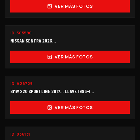
VER MÁS FOTOS
ID:
305590
$125,000
NISSAN SENTRA 2023...
VER MÁS FOTOS
ID:
A26729
$125,000
BMW 220 SPORTLINE 2017... LLAVE 1983-I…
VER MÁS FOTOS
FUNCIONANDO
ID:
036131
$198,000