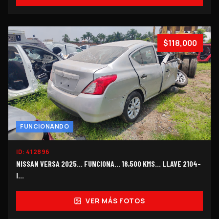
$118,000
FUNCIONANDO
ID:
412896
NISSAN VERSA 2025... FUNCIONA... 18,500 KMS... LLAVE 2104-
I...
VER MÁS FOTOS