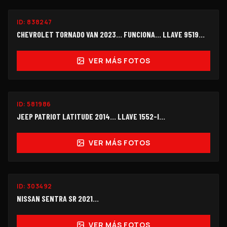
ID:
838247
$112,000
CHEVROLET TORNADO VAN 2023... FUNCIONA... LLAVE 9519...
VER MÁS FOTOS
ID:
581986
$65,000
JEEP PATRIOT LATITUDE 2014... LLAVE 1552-I…
VER MÁS FOTOS
ID:
303492
$125,000
NISSAN SENTRA SR 2021...
VER MÁS FOTOS