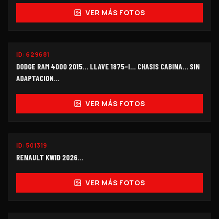
VER MÁS FOTOS
ID:
629681
$135,000
DODGE RAM 4000 2015... LLAVE 1875-I... CHASIS CABINA... SIN
ADAPTACION...
VER MÁS FOTOS
ID:
501319
$108,000
RENAULT KWID 2026...
VER MÁS FOTOS