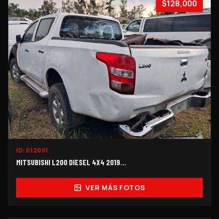
$128,000
ID:
012001
MITSUBISHI L200 DIESEL 4X4 2019...
VER MÁS FOTOS