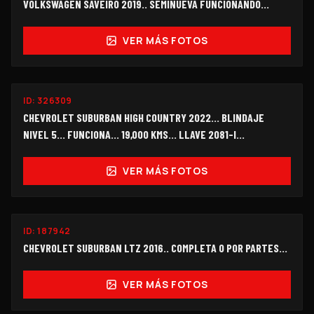
VOLKSWAGEN SAVEIRO 2019.. SEMINUEVA FUNCIONANDO...
VER MÁS FOTOS
FUNCIONANDO
ID:
326309
$660,000
CHEVROLET SUBURBAN HIGH COUNTRY 2022... BLINDAJE
NIVEL 5… FUNCIONA… 19,000 KMS… LLAVE 2081-I...
VER MÁS FOTOS
ID:
187942
$180,000
CHEVROLET SUBURBAN LTZ 2016.. COMPLETA O POR PARTES...
VER MÁS FOTOS
FUNCIONANDO