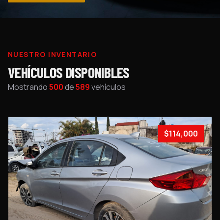
NUESTRO INVENTARIO
VEHÍCULOS DISPONIBLES
Mostrando
500
de
589
vehículos
$114,000