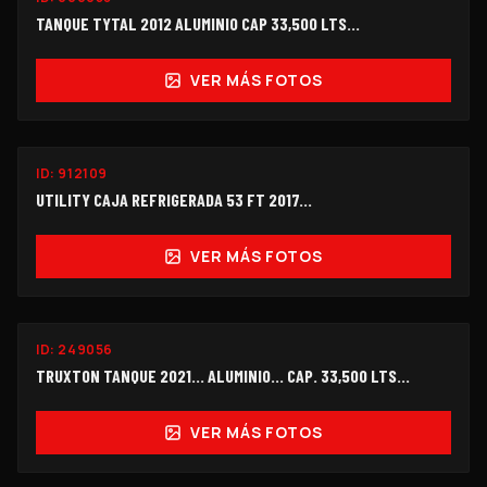
$208,000
TANQUE TYTAL 2012 ALUMINIO CAP 33,500 LTS...
VER MÁS FOTOS
ID:
912109
$165,000
UTILITY CAJA REFRIGERADA 53 FT 2017...
VER MÁS FOTOS
ID:
249056
$478,000
TRUXTON TANQUE 2021... ALUMINIO... CAP. 33,500 LTS...
VER MÁS FOTOS