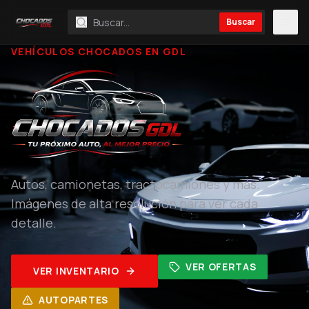
Buscar
VEHÍCULOS CHOCADOS EN GDL
Autos, camionetas, tractocamiones y más.
Imágenes de alta resolución para ver cada
detalle.
VER OFERTAS
VER INVENTARIO
AUTOPARTES