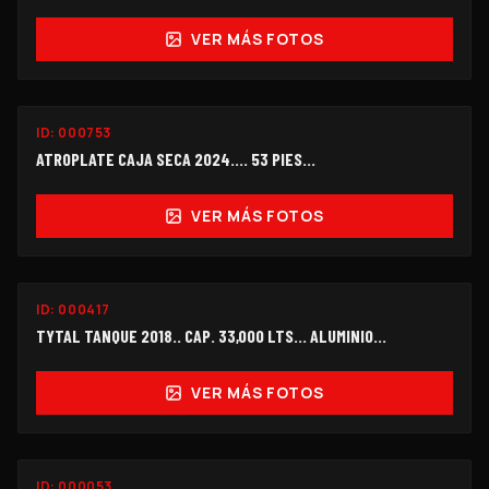
VER MÁS FOTOS
ID:
000753
$238,000
ATROPLATE CAJA SECA 2024.... 53 PIES...
VER MÁS FOTOS
ID:
000417
$245,000
TYTAL TANQUE 2018.. CAP. 33,000 LTS... ALUMINIO...
VER MÁS FOTOS
ID:
000053