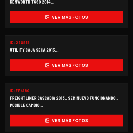
KENWORTH T660 2014…
VER MÁS FOTOS
ID:
270815
$240,000
UTILITY CAJA SECA 2015...
VER MÁS FOTOS
ID:
FF4180
$750,000
FREIGHTLINER CASCADIA 2013.. SEMINUEVO FUNCIONANDO..
POSIBLE CAMBIO...
VER MÁS FOTOS
FUNCIONANDO