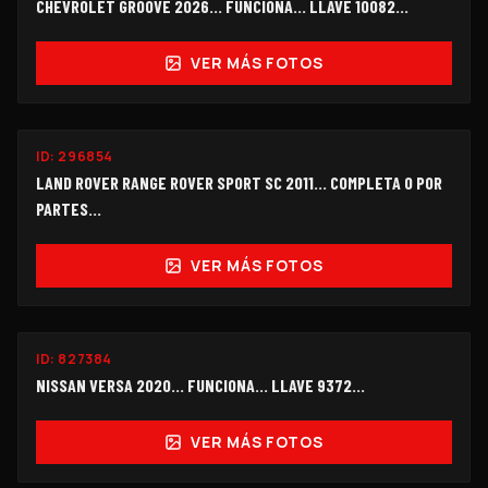
CHEVROLET GROOVE 2026... FUNCIONA... LLAVE 10082...
VER MÁS FOTOS
ID:
296854
$150,000
LAND ROVER RANGE ROVER SPORT SC 2011… COMPLETA O POR
PARTES...
VER MÁS FOTOS
FUNCIONANDO
ID:
827384
$95,000
NISSAN VERSA 2020... FUNCIONA… LLAVE 9372...
VER MÁS FOTOS