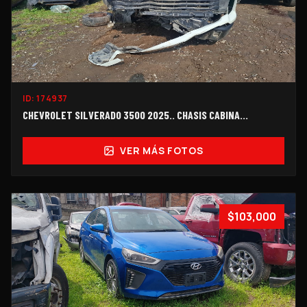
ID:
174937
CHEVROLET SILVERADO 3500 2025.. CHASIS CABINA…
VER MÁS FOTOS
$103,000