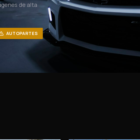
ágenes de alta
AUTOPARTES