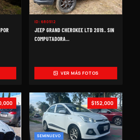
ID:
680512
JEEP GRAND CHEROKEE LTD 2019.. SIN
 POR
COMPUTADORA...
VER MÁS FOTOS
0,000
$152,000
SEMINUEVO