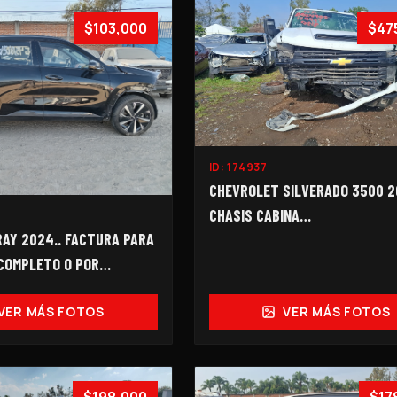
$103,000
$47
ID:
174937
CHEVROLET SILVERADO 3500 2
CHASIS CABINA…
AY 2024.. FACTURA PARA
 COMPLETO O POR
VER MÁS FOTOS
VER MÁS FOTOS