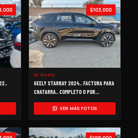
8,000
$103,000
ID:
014432
2..
GEELY STARRAY 2024.. FACTURA PARA
CHATARRA.. COMPLETO O POR
PARTES...
VER MÁS FOTOS