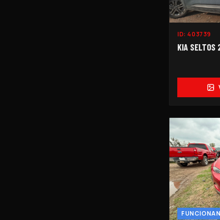
ID:
403739
KIA SELTOS 2
FUNCIONA