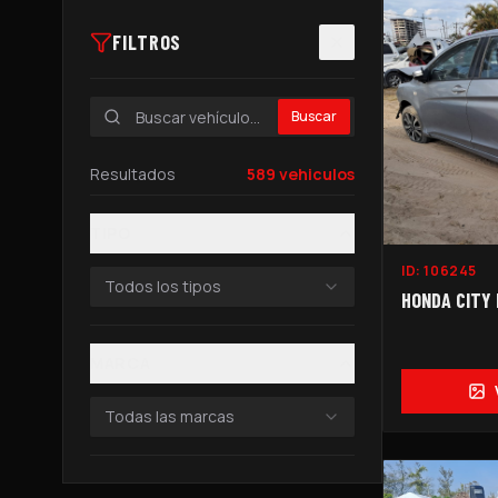
FILTROS
Buscar
Resultados
589
vehiculos
TIPO
ID:
106245
Todos los tipos
HONDA CITY 
MARCA
Todas las marcas