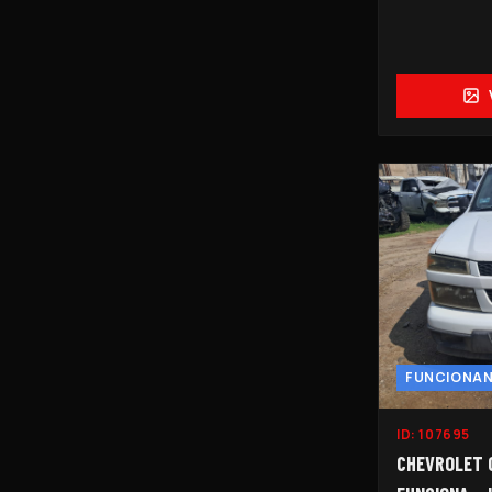
FUNCIONA
ID:
107695
CHEVROLET 