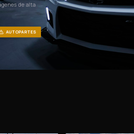
ágenes de alta
AUTOPARTES