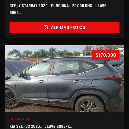
GEELY STARRAY 2024.. FUNCIONA.. 20,000 KMS.. LLAVE
9953...
VER MÁS FOTOS
$178,000
ID:
403739
KIA SELTOS 2023... LLAVE 2096-I...