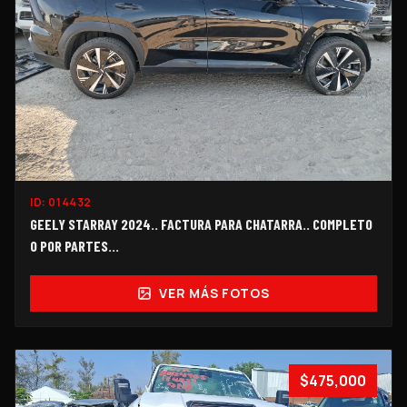
ID:
014432
GEELY STARRAY 2024.. FACTURA PARA CHATARRA.. COMPLETO
O POR PARTES...
VER MÁS FOTOS
$475,000