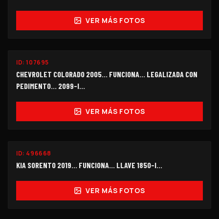
VER MÁS FOTOS
FUNCIONANDO
ID:
107695
$98,000
CHEVROLET COLORADO 2005… FUNCIONA… LEGALIZADA CON
PEDIMENTO... 2099-I…
VER MÁS FOTOS
FUNCIONANDO
ID:
496668
$172,000
KIA SORENTO 2019... FUNCIONA… LLAVE 1850-I...
VER MÁS FOTOS