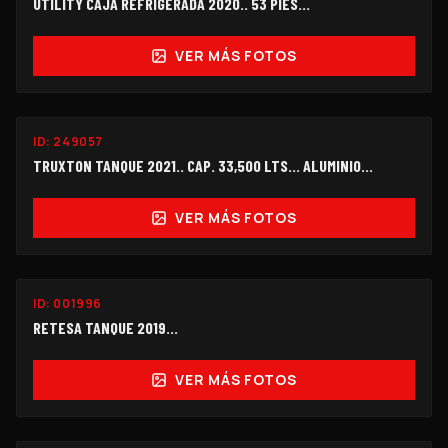
UTILITY CAJA REFRIGERADA 2020.. 53 PIES...
VER MÁS FOTOS
ID:
249057
$270,000
TRUXTON TANQUE 2021.. CAP. 33,500 LTS... ALUMINIO...
VER MÁS FOTOS
ID:
001996
$140,000
RETESA TANQUE 2019...
VER MÁS FOTOS