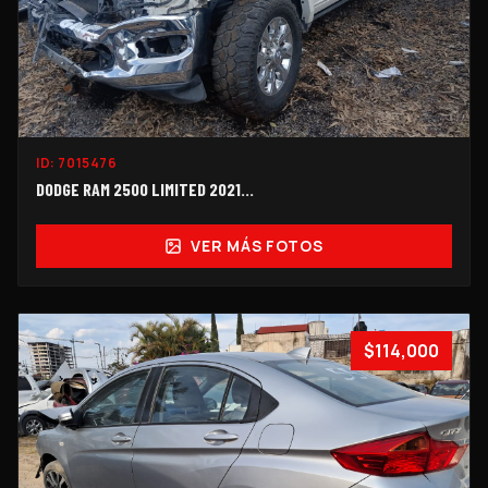
ID:
7015476
DODGE RAM 2500 LIMITED 2021...
VER MÁS FOTOS
$114,000