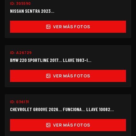
ID:
305590
$125,000
NISSAN SENTRA 2023...
VER MÁS FOTOS
ID:
A26729
$125,000
BMW 220 SPORTLINE 2017... LLAVE 1983-I…
VER MÁS FOTOS
FUNCIONANDO
ID:
036131
$198,000
CHEVROLET GROOVE 2026... FUNCIONA... LLAVE 10082...
VER MÁS FOTOS