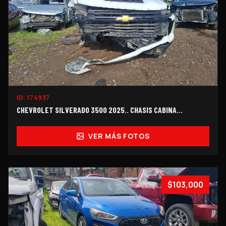
ID:
174937
CHEVROLET SILVERADO 3500 2025.. CHASIS CABINA…
VER MÁS FOTOS
$103,000