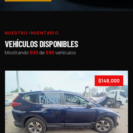
NUESTRO INVENTARIO
VEHÍCULOS DISPONIBLES
Mostrando
500
de
590
vehículos
$148,000