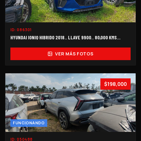
ID:
086301
HYUNDAI IONIQ HIBRIDO 2018.. LLAVE 9900.. 80,000 KMS...
VER MÁS FOTOS
$198,000
FUNCIONANDO
ID:
050488