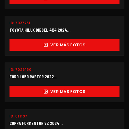
ID:
7037751
$258,000
TOYOTA HILUX DIESEL 4X4 2024...
VER MÁS FOTOS
ID:
7026180
$398,000
FORD LOBO RAPTOR 2022...
VER MÁS FOTOS
ID:
011197
$355,000
CUPRA FORMENTOR VZ 2024...