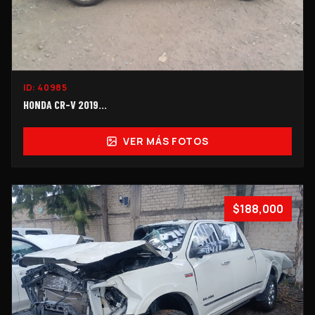
ID:
40985
HONDA CR-V 2019...
VER MÁS FOTOS
$188,000