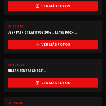
VER MÁS FOTOS
ID:
581986
$65,000
JEEP PATRIOT LATITUDE 2014... LLAVE 1552-I…
VER MÁS FOTOS
ID:
303492
$125,000
NISSAN SENTRA SR 2021...
VER MÁS FOTOS
ID:
126315
$55,000