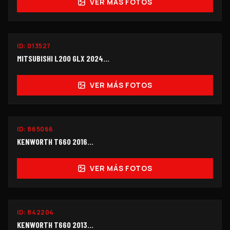
VER MÁS FOTOS
ID:
013527
$198,000
MITSUBISHI L200 GLX 2024...
VER MÁS FOTOS
ID:
865066
$390,000
KENWORTH T660 2016...
VER MÁS FOTOS
ID:
842204
$530,000
KENWORTH T660 2013...