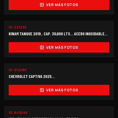
VER MÁS FOTOS
ID:
221232
$330,000
KINAM TANQUE 2019.. CAP. 30,000 LTS... ACERO INOXIDABLE...
VER MÁS FOTOS
ID:
012285
$178,000
CHEVROLET CAPTIVA 2025...
VER MÁS FOTOS
ID:
849240
$300,000