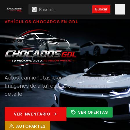
Buscar
VEHÍCULOS CHOCADOS EN GDL
Autos, camionetas, tractocamiones y más.
Imágenes de alta resolución para ver cada
detalle.
VER OFERTAS
VER INVENTARIO
AUTOPARTES