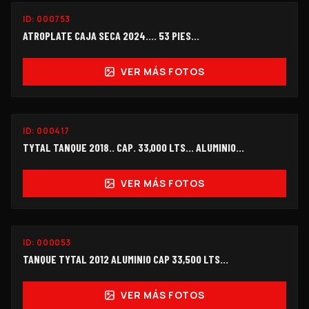
ID:
000753
$238,000
ATROPLATE CAJA SECA 2024.... 53 PIES...
VER MÁS FOTOS
ID:
000417
$245,000
TYTAL TANQUE 2018.. CAP. 33,000 LTS... ALUMINIO...
VER MÁS FOTOS
ID:
000053
$208,000
TANQUE TYTAL 2012 ALUMINIO CAP 33,500 LTS...
VER MÁS FOTOS