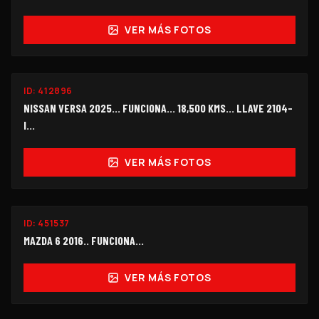
VER MÁS FOTOS
FUNCIONANDO
ID:
412896
$118,000
NISSAN VERSA 2025... FUNCIONA... 18,500 KMS... LLAVE 2104-
I...
VER MÁS FOTOS
FUNCIONANDO
ID:
451537
$105,000
MAZDA 6 2016.. FUNCIONA...
VER MÁS FOTOS
FUNCIONANDO