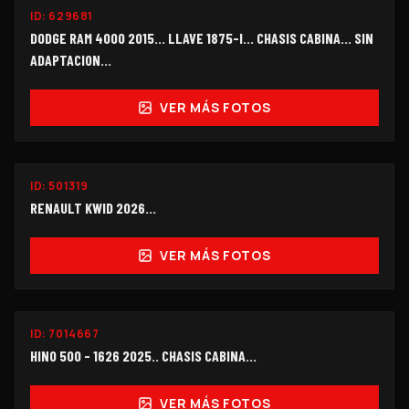
ID:
629681
$135,000
DODGE RAM 4000 2015... LLAVE 1875-I... CHASIS CABINA... SIN
ADAPTACION...
VER MÁS FOTOS
ID:
501319
$108,000
RENAULT KWID 2026...
VER MÁS FOTOS
ID:
7014667
$690,000
HINO 500 - 1626 2025.. CHASIS CABINA...
VER MÁS FOTOS