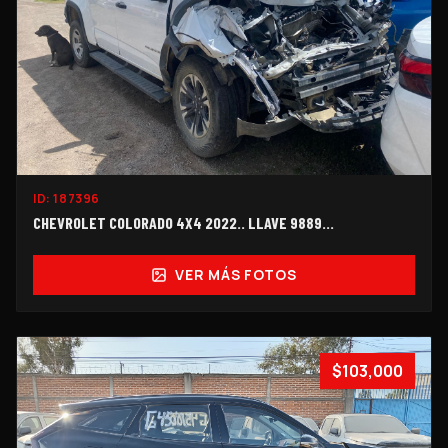
ID:
187396
CHEVROLET COLORADO 4X4 2022.. LLAVE 9889...
VER MÁS FOTOS
$103,000