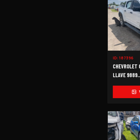
ID:
187396
CHEVROLET 
LLAVE 9889..