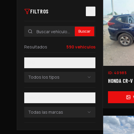
FILTROS
Buscar
Resultados
590
vehiculos
TIPO
ID:
40985
Todos los tipos
HONDA CR-V 2
MARCA
Todas las marcas