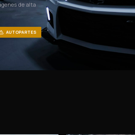
ágenes de alta
AUTOPARTES