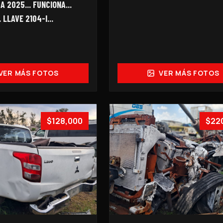
 2025... FUNCIONA...
 LLAVE 2104-I...
VER MÁS FOTOS
VER MÁS FOTOS
$128,000
$22