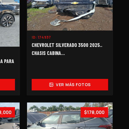
ID:
174937
CHEVROLET SILVERADO 3500 2025..
CHASIS CABINA…
RA PARA
VER MÁS FOTOS
8,000
$178,000